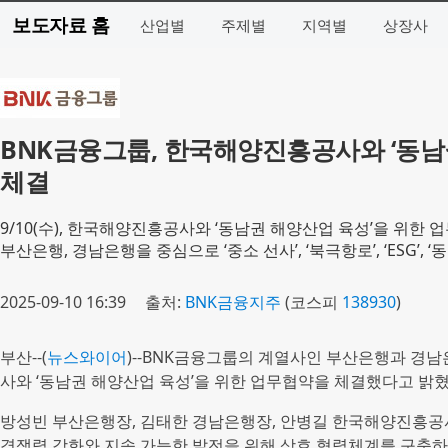
보도자료 홈
산업별
주제별
지역별
상장사
BNK금융그룹, 한국해양진흥공사와 ‘동남
체결
9/10(수), 한국해양진흥공사와 ‘동남권 해양산업 육성’을 위한 
부산은행, 경남은행을 중심으로 ‘중소 선사’, ‘북극항로’, ‘ESG’, ‘
2025-09-10 16:39
출처:
BNK금융지주
(코스피
138930
)
부산--(
뉴스와이어
)--BNK금융그룹의 계열사인 부산은행과 경남
사와 ‘동남권 해양산업 육성’을 위한 업무협약을 체결했다고 밝혔
방성빈 부산은행장, 김태한 경남은행장, 안병길 한국해양진흥공
경쟁력 강화와 지속 가능한 발전을 위해 상호 협력체계를 구축하고