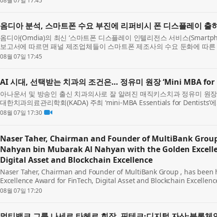
08월 07일 17:45
옴디아 분석, 스마트폰 수요 부진에 리퍼비시 폰 디스플레이 출
옴디아(Omdia)의 최신 ‘스마트폰 디스플레이 인텔리전스 서비스(Smartphone Displ
보고서에 따르면 패널 제조업체들이 스마트폰 제조사의 수요 둔화에 따른
시장으로 돌리면서 관련 디스플레이 패널 ...
08월 07일 17:45
AI 시대, 선택받는 치과의 조건은… 정유미 원장 ‘Mini MBA for D
아나운서 및 방송인 출신 치과의사로 잘 알려진 매직키스치과 정유미 원장(DMD,
대한치과의료관리학회(KADA) 주최 ‘mini-MBA Essentials for Denti
‘왜 어떤 치과는 선택받는가?(Why Are Certai...
08월 07일 17:30
Naser Taher, Chairman and Founder of MultiBank Group
Nahyan bin Mubarak Al Nahyan with the Golden Excelle
Digital Asset and Blockchain Excellence
Naser Taher, Chairman and Founder of MultiBank Group , has been 
Excellence Award for FinTech, Digital Asset and Blockchain Excellenc
Awards 2026. The award was presented by H.H. Sheikh Nahyan b...
08월 07일 17:20
멀티뱅크 그룹 나세르 타헤르 회장, 핀테크·디지털 자산·블록체인