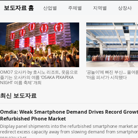
보도자료 홈
산업별
주제별
지역별
상장사
OMO7 오사카 by 호시노 리조트, 웃음으로
‘공놀이’에 빠진 부산… 올여
즐기는 오사카의 여름 ‘OSAKA PIKAPIKA
‘마음 피서’가 시작됐다
NIGHT 여름 축제’ 개최
최신 보도자료
Omdia: Weak Smartphone Demand Drives Record Growth
Refurbished Phone Market
Display panel shipments into the refurbished smartphone market ar
redirect excess capacity away from slowing demand from smartphon
Omdia’s latest Smartphone Display Intelligence Service...