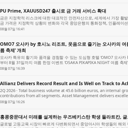
PU Prime, XAUUSD247 출시로 금 거래 서비스 확대
금은 지정학적 리스크에 대한 대표적인 안전자산으로, 세계에서 가장 활발
금 가격은 지정학적 상황의 변화와 각국 중앙은행의 통화정책, 인플레이션
반응하며 빠르게 움직이고 있다. 이에 투자...
08월 07일 16:41
OMO7 오사카 by 호시노 리조트, 웃음으로 즐기는 오사카의 여름 ‘O
름 축제’ 개최
오사카 특유의 활기와 품격을 경험할 수 있는 도심형 호텔 ‘OMO7 오사카 by 
부터 8월 31일까지 여름 한정 이벤트 ‘OSAKA PIKAPIKA NIGHT 여름 
영되는 ‘OSAKA PIKAPIKA NIGHT’를 ‘여름 축...
08월 07일 16:39
Allianz Delivers Record Result and Is Well on Track to Ac
2Q 2026 · Total business volume at 45.6 billion euros, an internal gro
contributions from all segments. Asset Management delivers excellen
10.6 percent to a record level of 4.9 billion e...
08월 07일 16:26
홍콩중문대서 미래를 설계하는 우즈베키스탄 학생 둘라트칸, 글
글로벌 고등교육 시장이 빠르게 다변화되면서 중앙아시아 학생들의 해외 