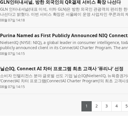
GLN인터내셔널, 방한 외국인의 QR결제 서비스 확장 나선다
GLN 인터내셔널(대표 이석, 이하 GLN)은 방한 외국인 관광객의 편리한 
나선다고 밝혔다. 이번 서비스 확장은 서울페이 운영 사업자인 쿠콘과의 
50만 곳을 추가로 확보해 국내 약 150만...
08월 07일 14:18
Purina Named as First Publicly Announced NIQ ConnectA
NielsenIQ (NYSE: NIQ), a global leader in consumer intelligence, tod
publicly announced client in its ConnectAI Charter Program. The a
of the program with five global organizations across...
08월 07일 14:15
닐슨IQ, Connect AI 차터 프로그램 최초 고객사 ‘퓨리나’ 선정
소비자 인텔리전스 분야 글로벌 선도 기업 닐슨IQ(NielsenIQ, 뉴욕증권거래
‘ConnectAI 차터 프로그램(ConnectAI Charter Program)’의 최
닐슨IQ가 퍼스널케어, 펫케어, 뷰티, 음료 ...
08월 07일 14:15
(current)
(current)
(current
(cur
1
2
3
4
5