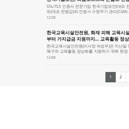
SSL/TLS 인증서 전문기업 한국기업보안(대표 
트(대표 천병갑)와 인증서 수명주기 관리(CLM) 
출을 위한 전략적 업무협약(MOU)을 체결했다
12:30
증서 관리 기...
한국교육시설안전원, 화재 피해 교육시설 
부터 가지급금 지원까지… 교육활동 정상
한국교육시설안전원(이사장 허성우)은 지난달 
복구와 교육활동 정상화를 지원하기 위해 현장 
나섰다고 밝혔다. 허성우 한국교육시설안전원 
12:00
접 방문해 ...
(curre
(c
1
2