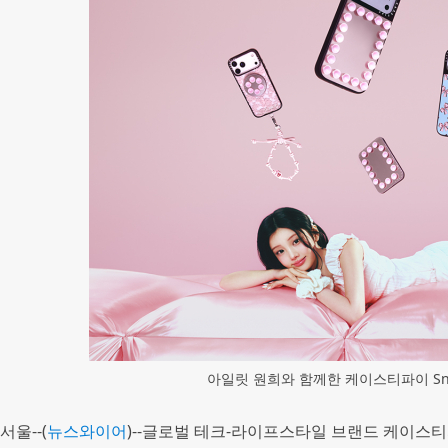
아일릿 원희와 함께한 케이스티파이 Sn
서울--(
뉴스와이어
)--글로벌 테크-라이프스타일 브랜드 케이스티파