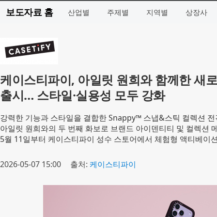
보도자료 홈
산업별
주제별
지역별
상장사
케이스티파이, 아일릿 원희와 함께한 새로운
출시… 스타일·실용성 모두 강화
강력한 기능과 스타일을 결합한 Snappy™ 스냅&스틱 컬렉션 전
아일릿 원희와의 두 번째 화보로 브랜드 아이덴티티 및 컬렉션 
5월 11일부터 케이스티파이 성수 스토어에서 체험형 액티베이션
2026-05-07 15:00
출처:
케이스티파이