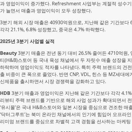
과 영업이익이 증가했다. Refreshment 사업부는 계절적 성
가 늘면서 매출과 영업이익이 모두 성장했다.
3분기 해외 시장 매출은 40930억원으로, 지난해 같은 기간보다 
각각 21.1%, 6.8% 성장했고, 중국은 4.7% 하락했다.
2025년 3분기 사업별 실적
Beauty
3분기 매출은 전년 동기 대비 26.5% 줄어든 4710억원
티(H&B)스토어 등 국내 육성 채널에서 두 자릿수 매출 성장을 
하락하며 영업이익도 적자를 나타냈다. 특히 주력 브랜드의 건전
출 비중이 큰 폭으로 줄었다. 반면 CNP, VDL, 힌스 등 MZ세
신제품을 출시하면서 시장 경쟁력을 강화하고 있다.
HDB
3분기 매출과 영업이익은 지난해 같은 기간보다 각각 4.1%, 
리뷰티 주력 브랜드를 기반으로 해외 사업 성과가 확대되면서 전
‘유시몰’은 국내 H&B스토어와 일본 시장을 중심으로 견조한 매
‘닥터그루트’는 북미 온라인 채널에서의 인기에 힘입어 오프라인 
리미엄 브랜드를 중심으로 차별적 고객 경험을 선사하는 마케팅 