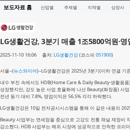
보도자료 홈
산업별
주제별
지역별
상장사
LG생활건강, 3분기 매출 1조5800억원·
2025-11-10 16:06
출처:
LG생활건강
(코스피
051900
)
서울--(
뉴스와이어
)--LG생활건강은 2025년 3분기(이하 연결 기
내수 부진 속에서도 HDB(Home Care & Daily Beauty·생활
성장했지만, 강도 높은 사업 효율화에 나선 Beauty(화장품) 사
전년 동기 대비 7.8%, 영업이익은 56.5% 각각 하락했다.
LG생활건강은 10일 전자공시시스템을 통해 이 같은 내용의 202
Beauty 사업부는 면세점을 중심으로 고강도 전통 채널 재정비
감소했다. HDB 사업부는 해외 시장에 성공적으로 안착한 프