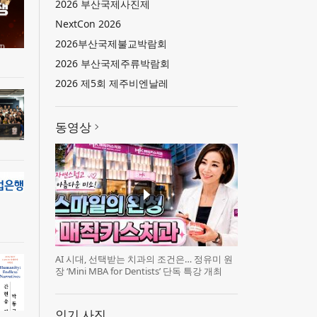
2026 부산국제사진제
NextCon 2026
2026부산국제불교박람회
2026 부산국제주류박람회
2026 제5회 제주비엔날레
동영상
AI 시대, 선택받는 치과의 조건은… 정유미 원
장 ‘Mini MBA for Dentists’ 단독 특강 개최
인기 사진