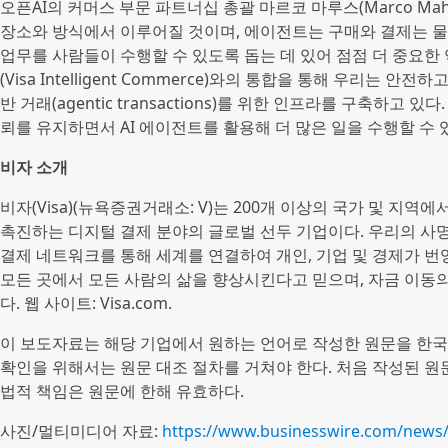
오픈AI의 커머스 부문 파트너십 총괄 마르코 마루스(Marco Ma
장소와 방식에서 이루어질 것이며, 에이전트는 구매와 결제는 
업무를 사람들이 수행할 수 있도록 돕는 데 있어 점점 더 중요한
(Visa Intelligent Commerce)와의 통합을 통해 우리는
반 거래(agentic transactions)를 위한 인프라를 구축하
뢰를 유지하면서 AI 에이전트를 활용해 더 많은 일을 수행할 수 
비자 소개
비자(Visa)(뉴욕증권거래소: V)는 200개 이상의 국가 및 지역
촉진하는 디지털 결제 분야의 글로벌 선두 기업이다. 우리의 사
결제 네트워크를 통해 세계를 연결하여 개인, 기업 및 경제가 
모든 곳에서 모든 사람의 삶을 향상시킨다고 믿으며, 자금 이동
다. 웹 사이트: Visa.com.
이 보도자료는 해당 기업에서 원하는 언어로 작성한 원문을 한국
확인을 위해서는 원문 대조 절차를 거쳐야 한다. 처음 작성된 
법적 책임은 원문에 한해 유효하다.
사진/멀티미디어 자료:
https://www.businesswire.com/new