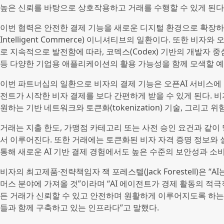
높은 신뢰를 바탕으로 상호작용하고 거래를 수행할 수 있게 된다
이번 협력은 안전한 결제 기능을 새로운 디지털 환경으로 확장하는
Intelligent Commerce) 이니셔티브의 일환이다. 또한 비
로 지속적으로 발전함에 따라, 코덱스(Codex) 기반의 개발자
등 다양한 기업용 애플리케이션의 활용 가능성을 함께 모색할 예
이번 파트너십의 일환으로 비자의 결제 기능은 오픈AI 서비스에
전트가 시작한 비자 결제를 보다 간편하게 받을 수 있게 된다. 비
원하는 기반 네트워크와 토큰화(tokenization) 기술, 그리고 
거래는 지출 한도, 가맹점 카테고리 또는 사전 승인 요건과 같이 
서 이루어진다. 또한 거래에는 토큰화된 비자 자격 증명 정보와 
통해 새로운 AI 기반 결제 경험에서도 높은 수준의 보안성과 소
비자의 최고제품·전략책임자 잭 포레스텔(Jack Forestell)은 
머스 분야에 가져올 것”이라며 “AI 에이전트가 경제 활동의 적극
든 거래가 신뢰할 수 있고 안전하며 원활하게 이루어지도록 하는 
들과 함께 구축하고 있는 인프라다”고 말했다.