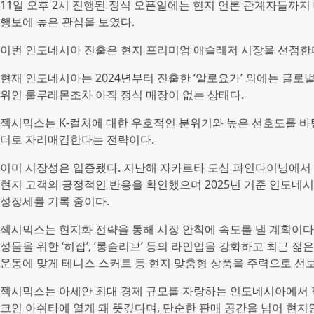
11일 오후 2시 진행된 정식 오픈일에는 현지 언론 관계자들까
행보에 높은 관심을 보였다.
이번 인도네시아 진출은 현지 프리미엄 애슬레저 시장을 선점한
현재 인도네시아는 2024년부터 진출한 ‘알로요가’ 외에는 글로
위인 룰루레몬조차 아직 정식 매장이 없는 상태다.
젝시믹스는 K-컬처에 대한 우호적인 분위기와 높은 선호도를 바
더로 자리매김한다는 전략이다.
이미 시장성은 입증됐다. 지난해 자카르타 도심 파인다이닝에서 진
현지 고객의 긍정적인 반응을 확인했으며 2025년 기준 인도네시
성장세를 기록 중이다.
젝시믹스는 현지화 전략을 통해 시장 안착에 속도를 낼 계획이다
성들을 위한 ‘히잡’, ‘롱슬리브’ 등의 라인업을 강화하고 최근 
운동에 맞게 테니스 스커트 등 현지 맞춤형 상품을 주력으로 선
젝시믹스는 아세안 최대 경제 규모를 자랑하는 인도네시아에서 
크인 아쉬타에 열게 돼 뜻깊다며, 단순한 판매 공간을 넘어 현