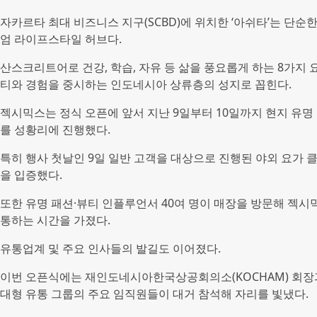
자카르타 최대 비즈니스 지구(SCBD)에 위치한 ‘아쉬타’는 단
엄 라이프스타일 허브다.
산스크리트어로 건강, 학습, 자유 등 삶을 풍요롭게 하는 8가지
티와 경험을 중시하는 인도네시아 상류층의 성지로 꼽힌다.
젝시믹스는 정식 오픈에 앞서 지난 9일부터 10일까지 현지 유
를 성황리에 진행했다.
특히 행사 첫날인 9일 일반 고객을 대상으로 진행된 야외 요가 
을 입증했다.
또한 유명 패션·뷰티 인플루언서 40여 명이 매장을 방문해 젝시
통하는 시간을 가졌다.
유통업계 및 주요 인사들의 발길도 이어졌다.
이번 오픈식에는 재인도네시아한국상공회의소(KOCHAM) 회
대형 유통 그룹의 주요 임직원들이 대거 참석해 자리를 빛냈다.