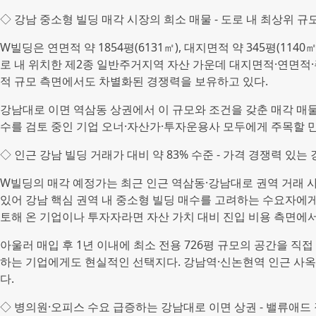
◇ 강남 중소형 빌딩 매각 시장의 희소 매물 - 도로 내 최상위 규
W빌딩은 연면적 약 1854평(6131㎡), 대지면적 약 345평(11
로 내 위치한 제2종 일반주거지역 자산 가운데 대지면적·연면적
적 규모 측면에서도 차별화된 경쟁력을 보유하고 있다.
강남대로 이면 역삼동 상권에서 이 규모와 조건을 갖춘 매각 매물
수를 검토 중인 기업 오너·자산가·투자운용사 모두에게 주목할 
◇ 인근 강남 빌딩 거래가 대비 약 83% 수준 - 가격 경쟁력 있는
W빌딩의 매각 예정가는 최근 인근 역삼동·강남대로 권역 거래 사
있어 강남 핵심 권역 내 중소형 빌딩 매수를 고려하는 수요자에게
토해 온 기업이나 투자자라면 자산 가치 대비 진입 비용 측면에서
아울러 매입 후 1년 이내에 최소 전용 726평 규모의 공간을 직
하는 기업에게도 현실적인 선택지다. 강남역·신논현역 인근 사
다.
◇ 병의원·오피스 수요 급증하는 강남대로 이면 상권 - 밸류애드