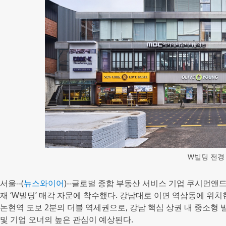
W빌딩 전경
서울--(
뉴스와이어
)--글로벌 종합 부동산 서비스 기업 쿠시먼앤드
재 ‘W빌딩’ 매각 자문에 착수했다. 강남대로 이면 역삼동에 위치한
논현역 도보 2분의 더블 역세권으로, 강남 핵심 상권 내 중소형
및 기업 오너의 높은 관심이 예상된다.