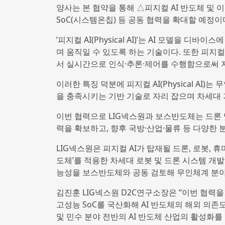
양사는 본 협약을 통해 △피지컬 AI 반도체 및 
SoC(시스템온칩) 등 공동 협력을 확대할 예정이
‘피지컬 AI(Physical AI)’는 AI 모델을
며 움직일 수 있도록 하는 기술이다. 또한 피지컬 A
서 실시간으로 인식·추론·제어를 수행함으로써 지연
이러한 특징 덕분에 피지컬 AI(Physical A
을 충족시키는 기반 기술로 자리 잡으며 차세대
이번 협력으로 LIG넥스원과 보스반도체는 드론 및
력을 확보하고, 향후 국방·산업·물류 등 다양한
LIG넥스원은 피지컬 AI가 탑재될 드론, 로봇, 
도체’를 적용한 차세대 로봇 및 드론 시스템 개발
능성을 보스반도체와 공동 검토해 무인체계 분야
김진훈 LIG넥스원 D2C연구소장은 “이번 협력
고성능 SoC를 국산화해 AI 반도체의 해외 의존도
및 민수 분야 전반의 AI 반도체 산업의 활성화를