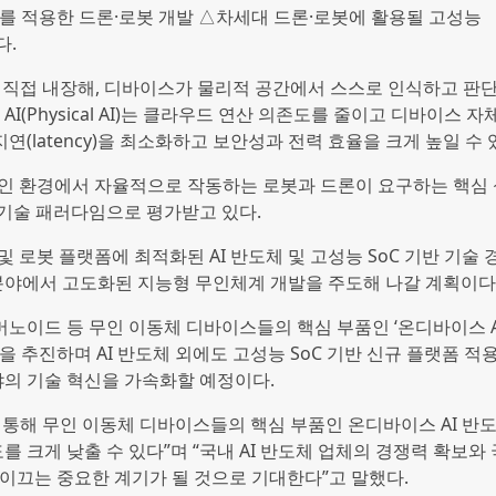
이를 적용한 드론·로봇 개발 △차세대 드론·로봇에 활용될 고성능
다.
 디바이스에 직접 내장해, 디바이스가 물리적 공간에서 스스로 인식하고 판
I(Physical AI)는 클라우드 연산 의존도를 줄이고 디바이스 자
(latency)을 최소화하고 보안성과 전력 효율을 크게 높일 수 
I)는 무인 환경에서 자율적으로 작동하는 로봇과 드론이 요구하는 핵심
 기술 패러다임으로 평가받고 있다.
 로봇 플랫폼에 최적화된 AI 반도체 및 고성능 SoC 기반 기술 
 분야에서 고도화된 지능형 무인체계 개발을 주도해 나갈 계획이다
휴머노이드 등 무인 이동체 디바이스들의 핵심 부품인 ‘온디바이스 A
을 추진하며 AI 반도체 외에도 고성능 SoC 기반 신규 플랫폼 적용
의 기술 혁신을 가속화할 예정이다.
을 통해 무인 이동체 디바이스들의 핵심 부품인 온디바이스 AI 반
를 크게 낮출 수 있다”며 “국내 AI 반도체 업체의 경쟁력 확보와
 이끄는 중요한 계기가 될 것으로 기대한다”고 말했다.