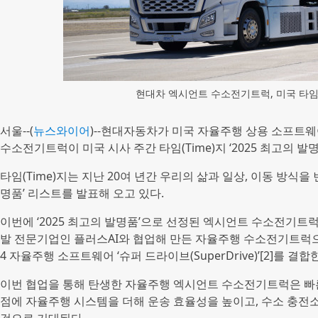
현대차 엑시언트 수소전기트럭, 미국 타임지 
서울--(
뉴스와이어
)--현대자동차가 미국 자율주행 상용 소프트웨
수소전기트럭이 미국 시사 주간 타임(Time)지 ‘2025 최고의 발명품(B
타임(Time)지는 지난 20여 년간 우리의 삶과 일상, 이동 방식
명품’ 리스트를 발표해 오고 있다.
이번에 ‘2025 최고의 발명품’으로 선정된 엑시언트 수소전기
발 전문기업인 플러스AI와 협업해 만든 자율주행 수소전기트럭으
4 자율주행 소프트웨어 ‘슈퍼 드라이브(SuperDrive)’[2]를 결
이번 협업을 통해 탄생한 자율주행 엑시언트 수소전기트럭은 빠
점에 자율주행 시스템을 더해 운송 효율성을 높이고, 수소 충전