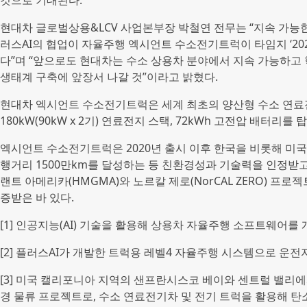
것으로 기대된다.
현대차 글로벌상용&LCV 사업본부장 박철연 전무는 “지속 가능한
러스AI의 협업이 자율주행 엑시언트 수소전기트럭이 타임지 ‘20
다”며 “앞으로도 현대차는 수소 상용차 분야에서 지속 가능하고
생태계 구축에 앞장서 나갈 것”이라고 밝혔다.
현대차 엑시언트 수소전기트럭은 세계 최초의 양산형 수소 연료전
180kW(90kW x 2기) 연료전지 스택, 72kWh 고전압 배터리
엑시언트 수소전기트럭은 2020년 출시 이후 한국을 비롯해 미국,
행거리 1500만km를 달성하는 등 친환경성과 기술력을 인정받
랜트 아메리카(HMGMA)와 노르칼 제로(NorCAL ZERO) 프로
증받은 바 있다.
[1] 인공지능(AI) 기술을 활용해 상용차 자율주행 소프트웨어
[2] 플러스AI가 개발한 트럭용 레벨4 자율주행 시스템으로 운
[3] 미국 캘리포니아 지역의 샌프란시스코 베이와 센트럴 밸리
경 물류 프로젝트로, 수소 연료전기차 및 전기 트럭을 활용해 탄