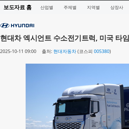
보도자료 홈
산업별
주제별
지역별
상장사
현대차 엑시언트 수소전기트럭, 미국 타임지 
2025-10-11 09:00
출처:
현대자동차
(코스피
005380
)