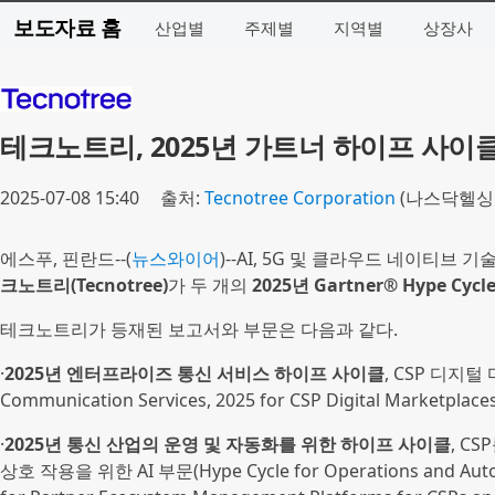
보도자료 홈
산업별
주제별
지역별
상장사
테크노트리, 2025년 가트너 하이프 사이
2025-07-08 15:40
출처:
Tecnotree Corporation
(나스닥헬싱키
에스푸, 핀란드--(
뉴스와이어
)--AI, 5G 및 클라우드 네이티브
크노트리(Tecnotree)
가 두 개의
2025년 Gartner® Hype Cyc
테크노트리가 등재된 보고서와 부문은 다음과 같다.
·
2025년 엔터프라이즈 통신 서비스 하이프 사이클
, CSP 디지털 
Communication Services, 2025 for CSP Digital Marketplace
·
2025년 통신 산업의 운영 및 자동화를 위한 하이프 사이클
, C
상호 작용을 위한 AI 부문(Hype Cycle for Operations and Automa