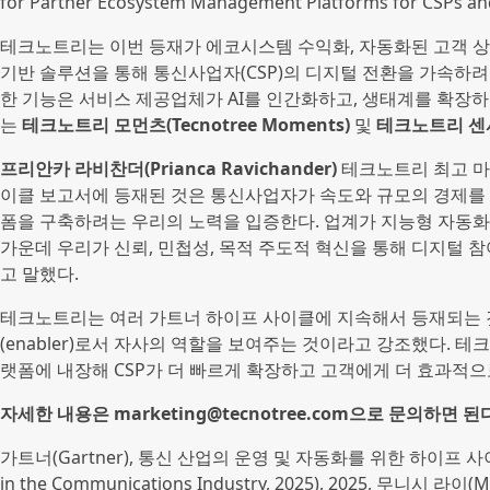
for Partner Ecosystem Management Platforms for CSPs and
테크노트리는 이번 등재가 에코시스템 수익화, 자동화된 고객 상호
기반 솔루션을 통해 통신사업자(CSP)의 디지털 전환을 가속하
한 기능은 서비스 제공업체가 AI를 인간화하고, 생태계를 확장하
는
테크노트리 모먼츠(Tecnotree Moments)
및
테크노트리 센사 A
프리안카 라비찬더(Prianca Ravichander)
테크노트리 최고 마케
이클 보고서에 등재된 것은 통신사업자가 속도와 규모의 경제를 갖
폼을 구축하려는 우리의 노력을 입증한다. 업계가 지능형 자동화
가운데 우리가 신뢰, 민첩성, 목적 주도적 혁신을 통해 디지털 
고 말했다.
테크노트리는 여러 가트너 하이프 사이클에 지속해서 등재되는 
(enabler)로서 자사의 역할을 보여주는 것이라고 강조했다. 
랫폼에 내장해 CSP가 더 빠르게 확장하고 고객에게 더 효과적으
자세한 내용은 marketing@tecnotree.com으로 문의하면 된
가트너(Gartner), 통신 산업의 운영 및 자동화를 위한 하이프 사이클(Hyp
in the Communications Industry, 2025), 2025, 무니시 라이