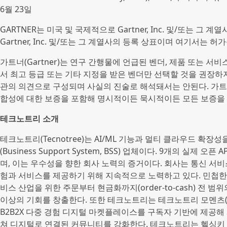
6월 23일
GARTNER는 미국 및 국제적으로 Gartner, Inc. 및/또는 그 계
Gartner, Inc. 및/또는 그 계열사의 등록 상표이며 여기서는 허
가트너(Gartner)는 연구 간행물에 언급된 벤더, 제품 또는 
서 최고 등급 또는 기타 지정을 받은 벤더만 선택할 것을 권장하
관의 의견으로 구성되며 사실의 진술로 해석돼서는 안된다. 가트
합성에 대한 보증을 포함해 명시적이든 묵시적이든 모든 보증을
테크노트리 소개
테크노트리(Tecnotree)는 AI/ML 기능과 멀티 클라우드 확장
(Business Support System, BSS) 업체이다. 9개의 실제
며, 이는 우수성을 향한 회사 노력의 증거이다. 회사는 통신 서
험과 서비스를 제공하기 위해 지속적으로 노력하고 있다. 민첩한 
비스 산업을 위한 주문부터 현금화까지(order-to-cash) 전
이상의 기회를 창출한다. 또한 테크노트리는 테크노트리 모멘츠(Tec
B2B2X 다중 경험 디지털 마켓플레이스를 구독자 기반에 제공해 게
쳐 디지털로 연결된 커뮤니티를 강화한다. 테크노트리는 헬싱키 나