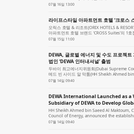
디지털자산 펀드’를 설립했다. KB금융 주요 계열
07월 16일 13:00
험, KB국민카드, KB라...
라이프스타일 아파트먼트 호텔 ‘크로스 스
오릭스 호텔 & 리조트(ORIX HOTELS & RE
아파트먼트 호텔 브랜드 ‘CROSS Suites’의 
지난 7월 3일(금) 개업했다. ‘놀고, 알고, 만
07월 15일 11:00
로스 스위...
DEWA, 글로벌 에너지 및 수도 프로젝트
법인 ‘DEWA 인터내셔널’ 출범
두바이 최고에너지위원회(Dubai Supreme Coun
메드 빈 사이드 알 막툼(HH Sheikh Ahmed bi
수도청(Dubai Electricity and Water Auth
07월 14일 09:40
‘DEWA 인터내셔널(DEWA...
DEWA International Launched as a
Subsidiary of DEWA to Develop Glob
HH Sheikh Ahmed bin Saeed Al Maktoum, C
Council of Energy, announced the establishm
wholly owned independent subsidiary of Dub
07월 14일 09:40
(DEWA). The company aims to ...